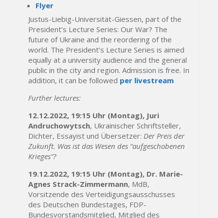
Flyer
Justus-Liebig-Universität-Giessen, part of the
President’s Lecture Series: Our War? The
future of Ukraine and the reordering of the
world. The President’s Lecture Series is aimed
equally at a university audience and the general
public in the city and region. Admission is free. In
addition, it can be followed
per livestream
Further lectures:
12.12.2022, 19:15 Uhr (Montag), Juri
Andruchowytsch
, Ukrainischer Schriftsteller,
Dichter, Essayist und Übersetzer:
Der Preis der
Zukunft. Was ist das Wesen des “aufgeschobenen
Krieges”?
19.12.2022, 19:15 Uhr (Montag), Dr. Marie-
Agnes Strack-Zimmermann
, MdB,
Vorsitzende des Verteidigungsausschusses
des Deutschen Bundestages, FDP-
Bundesvorstandsmitglied, Mitglied des