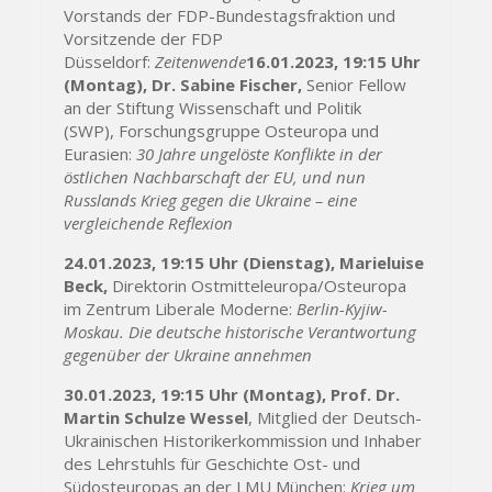
Vorstands der FDP-Bundestagsfraktion und
Vorsitzende der FDP
Düsseldorf:
Zeitenwende
16.01.2023, 19:15 Uhr
(Montag), Dr. Sabine Fischer,
Senior Fellow
an der Stiftung Wissenschaft und Politik
(SWP), Forschungsgruppe Osteuropa und
Eurasien:
30 Jahre ungelöste Konflikte in der
östlichen Nachbarschaft der EU, und nun
Russlands Krieg gegen die Ukraine – eine
vergleichende Reflexion
24.01.2023, 19:15 Uhr (Dienstag), Marieluise
Beck,
Direktorin Ostmitteleuropa/Osteuropa
im Zentrum Liberale Moderne:
Berlin-Kyjiw-
Moskau. Die deutsche historische Verantwortung
gegenüber der Ukraine annehmen
30.01.2023, 19:15 Uhr (Montag), Prof. Dr.
Martin Schulze Wessel
, Mitglied der Deutsch-
Ukrainischen Historikerkommission und Inhaber
des Lehrstuhls für Geschichte Ost- und
Südosteuropas an der LMU München:
Krieg um