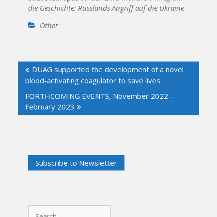
die Geschichte: Russlands Angriff auf die Ukraine
Other
Post
DUAG supported the development of a novel
navigation
blood-activating coagulator to save lives
FORTHCOMING EVENTS, November 2022 –
February 2023
Search