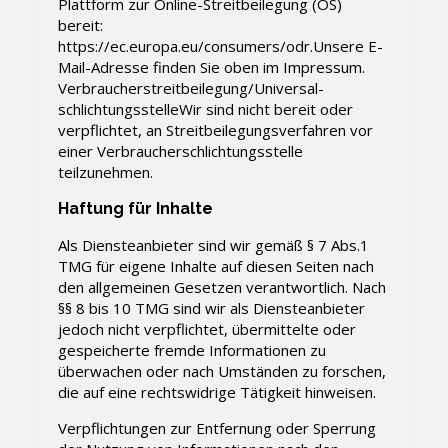
Plattform zur Online-Streitbeilegung (OS)
bereit:
https://ec.europa.eu/consumers/odr.Unsere E-
Mail-Adresse finden Sie oben im Impressum.
Verbraucher­streit­beilegung/Universal­
schlichtungs­stelleWir sind nicht bereit oder
verpflichtet, an Streitbeilegungsverfahren vor
einer Verbraucherschlichtungsstelle
teilzunehmen.
Haftung für Inhalte
Als Diensteanbieter sind wir gemäß § 7 Abs.1
TMG für eigene Inhalte auf diesen Seiten nach
den allgemeinen Gesetzen verantwortlich. Nach
§§ 8 bis 10 TMG sind wir als Diensteanbieter
jedoch nicht verpflichtet, übermittelte oder
gespeicherte fremde Informationen zu
überwachen oder nach Umständen zu forschen,
die auf eine rechtswidrige Tätigkeit hinweisen.
Verpflichtungen zur Entfernung oder Sperrung