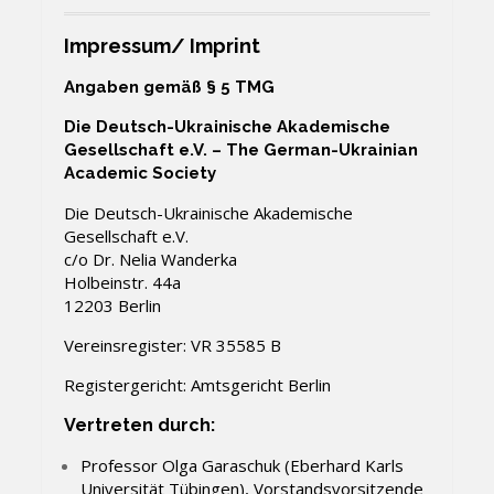
Impressum/ Imprint
Angaben gemäß § 5 TMG
Die Deutsch-Ukrainische Akademische
Gesellschaft e.V. – The German-Ukrainian
Academic Society
Die Deutsch-Ukrainische Akademische
Gesellschaft e.V.
c/o Dr. Nelia Wanderka
Holbeinstr. 44a
12203 Berlin
Vereinsregister: VR 35585 B
Registergericht: Amtsgericht Berlin
Vertreten durch
:
Professor Olga Garaschuk (Eberhard Karls
Universität Tübingen)
, Vorstandsvorsitzende