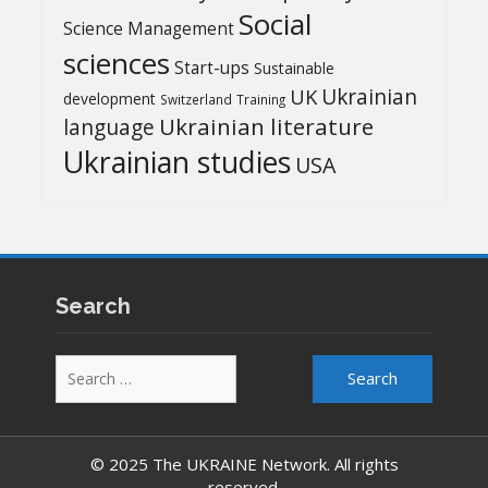
Social
Science Management
sciences
Start-ups
Sustainable
UK
Ukrainian
development
Switzerland
Training
Ukrainian literature
language
Ukrainian studies
USA
Search
Search
for:
© 2025 The UKRAINE Network. All rights
reserved.