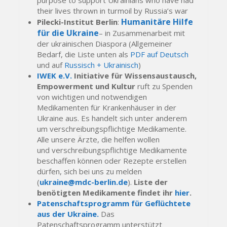
their lives thrown in turmoil by Russia’s war
Humanitäre Hilfe
Pilecki-Institut Berlin
:
für die Ukraine
– in Zusammenarbeit mit
der ukrainischen Diaspora (Allgemeiner
Bedarf, die Liste unten als
PDF auf Deutsch
und auf
Russisch + Ukrainisch
)
IWEK e.V.
Initiative für Wissensaustausch,
Empowerment und Kultur
ruft zu Spenden
von wichtigen und notwendigen
Medikamenten für Krankenhäuser in der
Ukraine aus. Es handelt sich unter anderem
um verschreibungspflichtige Medikamente.
Alle unsere Ärzte, die helfen wollen
und verschreibungspflichtige Medikamente
beschaffen können oder Rezepte erstellen
dürfen, sich bei uns zu melden
(
ukraine@mdc-berlin.de
).
Liste der
benötigten Medikamente findet ihr
hier
.
Patenschaftsprogramm für Geflüchtete
aus der Ukraine.
Das
Patenschaftsprogramm unterstützt