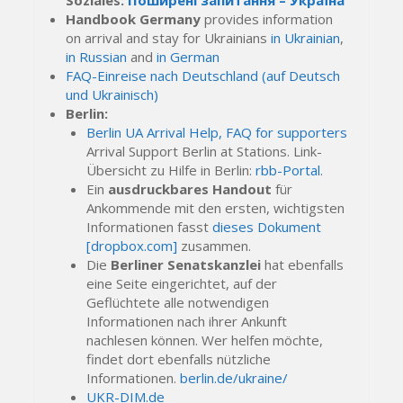
Handbook Germany
provides information
on arrival and stay for Ukrainians
in Ukrainian
,
in Russian
and
in German
FAQ-Einreise nach Deutschland (auf Deutsch
und Ukrainisch)
Berlin:
Berlin UA Arrival Help,
FAQ for supporters
Arrival Support Berlin at Stations. Link-
Übersicht zu Hilfe in Berlin:
rbb-Portal
.
Ein
ausdruckbares Handout
für
Ankommende mit den ersten, wichtigsten
Informationen fasst
dieses Dokument
[dropbox.com]
zusammen.
Die
Berliner Senatskanzlei
hat ebenfalls
eine Seite eingerichtet, auf der
Geflüchtete alle notwendigen
Informationen nach ihrer Ankunft
nachlesen können. Wer helfen möchte,
findet dort ebenfalls nützliche
Informationen.
berlin.de/ukraine/
UKR-DIM.de