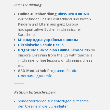
Bücher/ Bildung
:
Online-Buchhandlung
ukrWUNDERKIND
:
Wir befinden uns in Deutschland und bieten
Kindern und Eltern aus ganz Europa
hochqualitative Bücher in Ukrainischer
Sprache an
Міжнародна українська школа
Ukrainische Schule Berlin
Bright Kids Ukrainian Online School
: run by
diapora Ukrainian from the US with teachers
in Ukraine, online lessons of Ukrainian, chess,
etc.
ARD Mediathek
Programm für dich ·
Програма для тебе
Petition Unterschreiben:
Sonderverfahren zur sofortigen aufnähme
der Ukraine in die EU einleiten