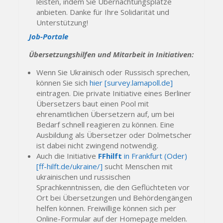
leisten, indem Sie Übernachtungsplätze
anbieten. Danke für Ihre Solidarität und
Unterstützung!
Job-Portale
Übersetzungshilfen und Mitarbeit in Initiativen:
Wenn Sie Ukrainisch oder Russisch sprechen,
können Sie sich
hier [survey.lamapoll.de]
eintragen. Die private Initiative eines Berliner
Übersetzers baut einen Pool mit
ehrenamtlichen Übersetzern auf, um bei
Bedarf schnell reagieren zu können. Eine
Ausbildung als Übersetzer oder Dolmetscher
ist dabei nicht zwingend notwendig.
Auch die Initiative
FFhilft
in Frankfurt (Oder)
[ff-hilft.de/ukraine/]
sucht Menschen mit
ukrainischen und russischen
Sprachkenntnissen, die den Geflüchteten vor
Ort bei Übersetzungen und Behördengängen
helfen können. Freiwillige können sich per
Online-Formular auf der Homepage melden.