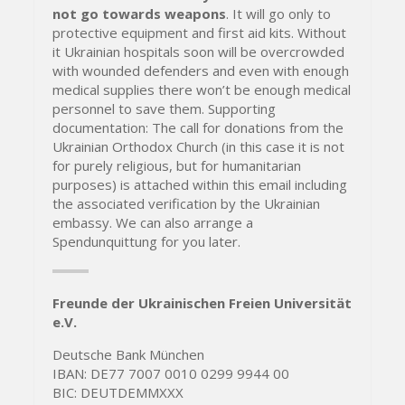
not go towards weapons
. It will go only to
protective equipment and first aid kits. Without
it Ukrainian hospitals soon will be overcrowded
with wounded defenders and even with enough
medical supplies there won’t be enough medical
personnel to save them. Supporting
documentation: The call for donations from the
Ukrainian Orthodox Church (in this case it is not
for purely religious, but for humanitarian
purposes) is attached within this email including
the associated verification by the Ukrainian
embassy. We can also arrange a
Spendunquittung for you later.
Freunde der Ukrainischen Freien Universität
e.V.
Deutsche Bank München
IBAN: DE77 7007 0010 0299 9944 00
BIC: DEUTDEMMXXX