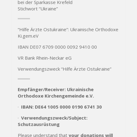
bei der Sparkasse Krefeld
Stichwort “Ukraine”
“Hilfe Ärzte Ostukraine”: Ukrainische Orthodoxe
Ki.gem.eV
IBAN DE07 6709 0000 0092 9410 00
VR Bank Rhein-Neckar eG
Verwendungszweck “Hilfe Ärzte Ostukraine”
Empfänger/Receiver: Ukrainische
Orthodoxe Kirchengemeinde e.V.
·
IBAN: DE64 1005 0000 0190 6741 30
·
Verwendungszweck/Subject:
Schutzausrüstung
Please understand that
your donations will