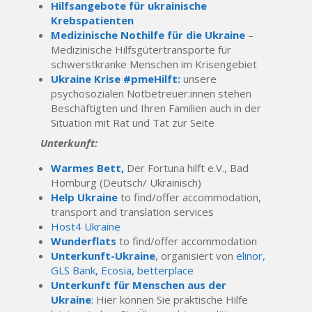
Hilfsangebote für ukrainische
Krebspatienten
Medizinische Nothilfe für die Ukraine
–
Medizinische Hilfsgütertransporte für
schwerstkranke Menschen im Krisengebiet
Ukraine Krise #pmeHilft:
unsere
psychosozialen Notbetreuer:innen stehen
Beschäftigten und Ihren Familien auch in der
Situation mit Rat und Tat zur Seite
Unterkunft:
Warmes Bett,
Der Fortuna hilft e.V., Bad
Homburg (Deutsch/ Ukrainisch)
Help Ukraine
to find/offer accommodation,
transport and translation services
Host4 Ukraine
Wunderflats
to find/offer accommodation
Unterkunft-Ukraine
, organisiert von
elinor
,
GLS Bank
,
Ecosia
,
betterplace
Unterkunft für Menschen aus der
Ukraine
:
Hier können Sie praktische Hilfe