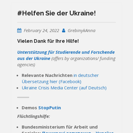
#Helfen Sie der Ukraine!
February 24, 2022
GrebinykAnna
Vielen Dank für Ihre Hilfe!
Unterstützung für Studierende und Forschende
aus der Ukraine
(offers by organizations/ funding
agencies)
Relevante Nachrichten
in deutscher
Übersetzung hier (Facebook)
Ukraine Crisis Media Center (auf Deutsch)
Demos
StopPutin
Flüchtlingshilfe:
Bundesministerium für Arbeit und
Soziales:
Поширені запитання – Україна