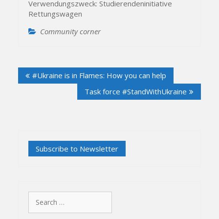
Verwendungszweck: Studierendeninitiative
Rettungswagen
Community corner
Post
#Ukraine is in Flames: How you can help
navigation
Task force #StandWithUkraine
Search
for: