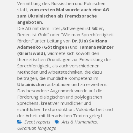
Vermittlung des Russischen und Polnischen
statt,
zum ersten Mal wurde auch eine AG
zum Ukrainischen als Fremdsprache
angeboten.
Die AG mit dem Titel „Schweigen ist Silber,
Reden ist Gold” oder “Wie man Sprechfertigkeit
fördert“ unter Leitung von
Dr.(Ua) Svitlana
Adamenko (Göttingen)
und
Tamara Münzer
(Greifswald)
, widmete sich sowohl den
theoretischen Grundlagen zur Entwicklung der
Sprechfertigkeit, als auch verschiedenen
Methoden und Arbeitstechniken, die dazu
beitragen, die mündliche Kompetenz im
Ukrainischen
aufzubauen und zu erweitern.
Das besondere Augenmerk wurde auf die
Förderung dialogischen und polylogischen
Sprechens, kreativer mündlicher und
schriftlicher Textproduktion, Vokabelarbeit und
der Arbeit mit literarischen Texten gelegt.
Event reports
Arts & Humanities
,
Ukrainian language