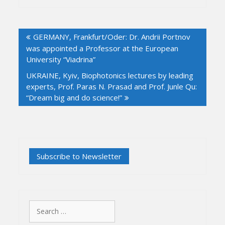
Post
GERMANY, Frankfurt/Oder: Dr. Andrii Portnov
navigation
was appointed a Professor at the European
University “Viadrina”
UKRAINE, Kyiv, Biophotonics lectures by leading
experts, Prof. Paras N. Prasad and Prof. Junle Qu:
“Dream big and do science!”
Search
for: