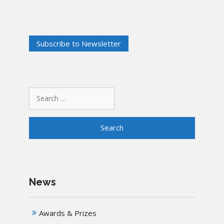
Search
for:
News
Awards & Prizes